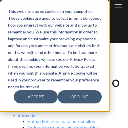
CERRAR
This website stores cookies on your computer.
These cookies are used to collect information about
BUSCAR
how you interact with our website and allow us to
remember you. We use this information in order to
improve and customize your browsing experience
and for analytics and metrics about our visitors both
on this website and other media. To find out more
about the cookies we use, see our Privacy Policy.
If you decline, your information won’t be tracked
when you visit this website. A single cookie will be
Mapa del sitio
used in your browser to remember your preference
not to be tracked.
ACCEPT
DECLINE
Home
Nuestras actividades
Industria
Mallas drenantes para composites
Protección y separación industriales