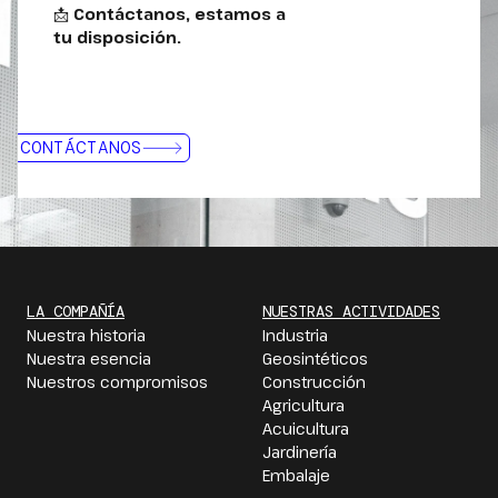
📩
Contáctanos, estamos a
tu disposición.
CONTÁCTANOS
LA COMPAÑÍA
NUESTRAS ACTIVIDADES
Nuestra historia
Industria
Nuestra esencia
Geosintéticos
Nuestros compromisos
Construcción
Agricultura
Acuicultura
Jardinería
Embalaje