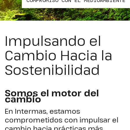
COMPROMISO CON EL MEDIOAMBIENTE
Impulsando el
Cambio Hacia la
Sostenibilidad
Somos el motor del
cambio
En Intermas, estamos
comprometidos
con impulsar el
cambio hacia prácticas más