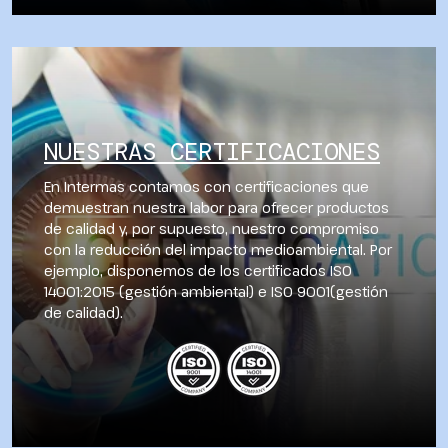
NUESTRAS CERTIFICACIONES
En Intermas contamos con certificaciones que
demuestran nuestra labor para ofrecer productos
de calidad y, por supuesto, nuestro compromiso
con la reducción del impacto medioambiental. Por
ejemplo, disponemos de los certificados ISO
14001:2015 (gestión ambiental) e ISO 9001(gestión
de calidad).