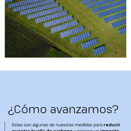
¿Cómo avanzamos?
Estas son algunas de nuestras medidas para
reducir
nuestra huella de carbono
y generar un
impacto