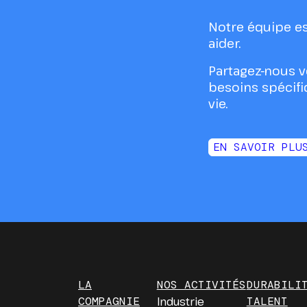
Notre équipe es
aider.
Partagez-nous v
besoins spécifi
vie.
EN SAVOIR PLU
LA
NOS ACTIVITÉS
DURABILI
COMPAGNIE
Industrie
TALENT