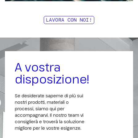
Idioma
LAVORA CON NOI!
Acepto la Política de Privacidad
*
A vostra
disposizione!
Se desiderate saperne di più sui
nostri prodotti, materiali o
processi, siamo qui per
accompagnarvi. Il nostro team vi
consiglierà e troverà la soluzione
migliore per le vostre esigenze.