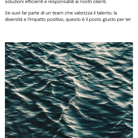
soluzioni efficienti e responsabili ai nostri clienti.
Se vuoi far parte di un team che valorizza il talento, la
diversitá e l'impatto positivo, questo è il posto giusto per te!
Nombre
*
Apellidos
*
CORREO ELECTRÓNICO
*