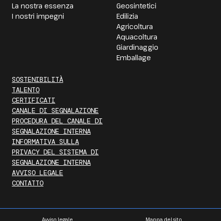
La nostra essenza
Geosintetici
I nostri impegni
Edilizia
Agricoltura
Aquacoltura
Giardinaggio
Emballage
SOSTENIBILITÀ
TALENTO
CERTIFICATI
CANALE DI SEGNALAZIONE
PROCEDURA DEL CANALE DI
SEGNALAZIONE INTERNA
INFORMATIVA SULLA
PRIVACY DEL SISTEMA DI
SEGNALAZIONE INTERNA
AVVISO LEGALE
CONTATTO
Avviso legale
Mappa del sito