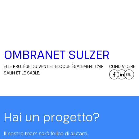
OMBRANET SULZER
ELLE PROTÈGE DU VENT ET BLOQUE ÉGALEMENT L'AIR
CONDIVIDERE
SALIN ET LE SABLE.
Hai un progetto?
Il nostro team sarà felice di aiutarti.