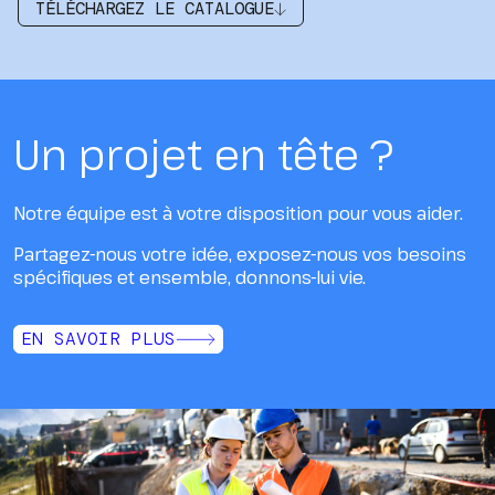
TÉLÉCHARGEZ LE CATALOGUE
Un projet en tête ?
Notre équipe est à votre disposition pour vous aider.
Partagez-nous votre idée, exposez-nous vos besoins
spécifiques et ensemble, donnons-lui vie.
EN SAVOIR PLUS