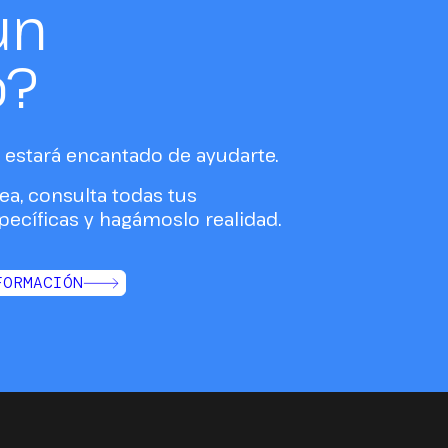
un
o?
estará encantado de ayudarte.
ea, consulta todas tus
ecíficas y hagámoslo realidad.
FORMACIÓN