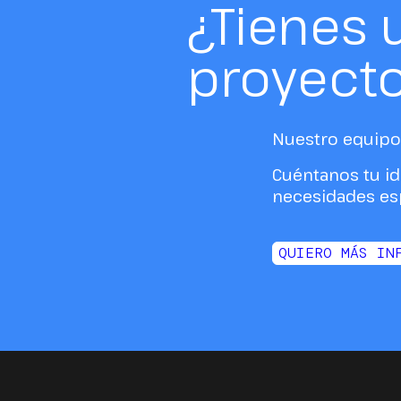
¿Tienes 
proyect
Nuestro equipo 
Cuéntanos tu id
necesidades esp
QUIERO MÁS IN