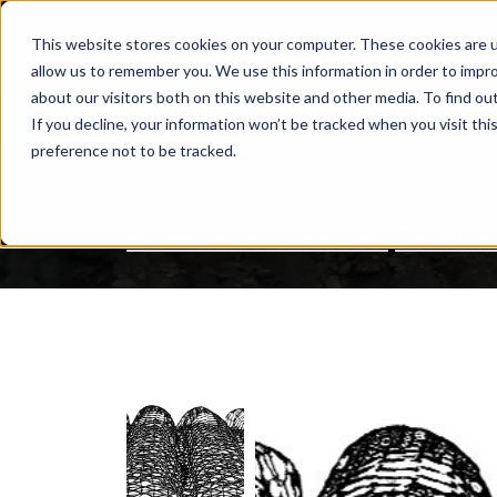
This website stores cookies on your computer. These cookies are u
NUESTRAS ACTIVIDADES
allow us to remember you. We use this information in order to impr
BUSCAR
about our visitors both on this website and other media. To find ou
If you decline, your information won’t be tracked when you visit th
preference not to be tracked.
Nuestras actividades
Geosint