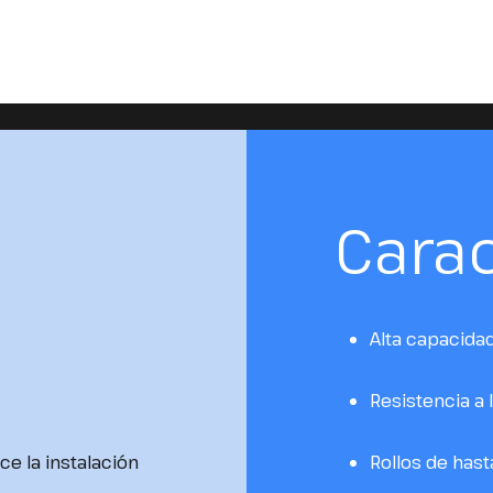
Carac
Alta capacida
Resistencia a 
ce la instalación
Rollos de hast