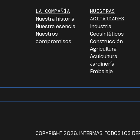
LA COMPAÑÍA
NUESTRAS
Nuestra historia
ACTIVIDADES
Nuestra esencia
Industria
Nuestros
Geosintéticos
compromisos
Construcción
Agricultura
Acuicultura
Jardinería
Embalaje
COPYRIGHT 2026. INTERMAS. TODOS LOS D