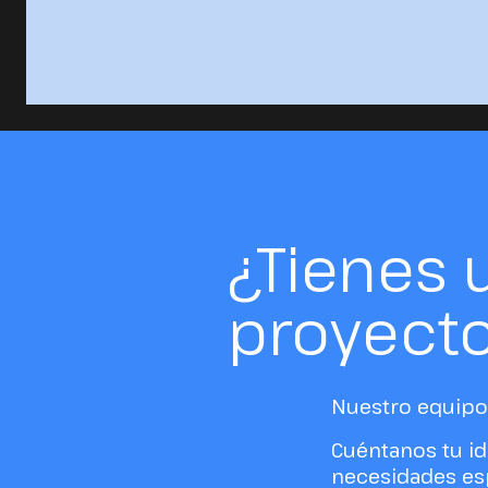
¿Tienes 
proyect
Nuestro equipo 
Cuéntanos tu id
necesidades esp