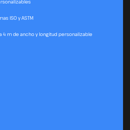
ersonalizables
mas ISO y ASTM
a 4 m de ancho y longitud personalizable