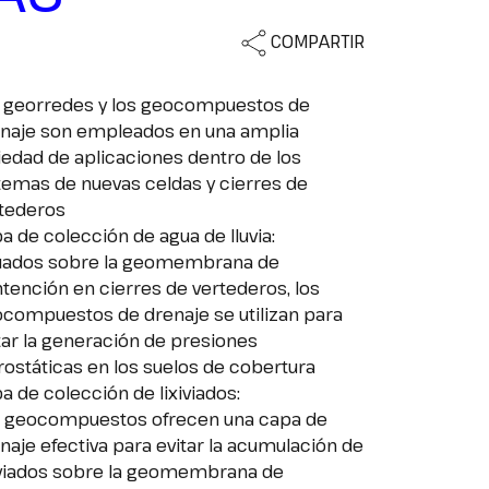
COMPARTIR
 georredes y los geocompuestos de
naje son empleados en una amplia
iedad de aplicaciones dentro de los
temas de nuevas celdas y cierres de
tederos
a de colección de agua de lluvia:
uados sobre la geomembrana de
tención en cierres de vertederos, los
compuestos de drenaje se utilizan para
tar la generación de presiones
rostáticas en los suelos de cobertura
a de colección de lixiviados:
 geocompuestos ofrecen una capa de
naje efectiva para evitar la acumulación de
iviados sobre la geomembrana de