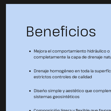
Beneficios
Mejora el comportamiento hidráulico 
completamente la capa de drenaje natu
Drenaje homogéneo en toda la superfíc
estrictos controles de calidad
Diseño simple y aestético que comple
sistemas geosintéticos
Composición ligera y flexible que favore