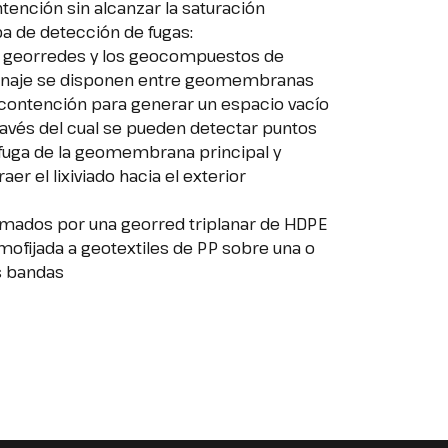
tención sin alcanzar la saturación
a de detección de fugas:
 georredes y los geocompuestos de
naje se disponen entre geomembranas
contención para generar un espacio vacío
ravés del cual se pueden detectar puntos
fuga de la geomembrana principal y
raer el lixiviado hacia el exterior
mados por una georred triplanar de HDPE
mofijada a geotextiles de PP sobre una o
s bandas