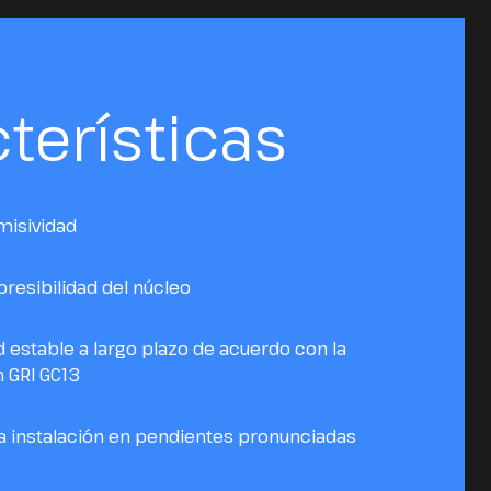
terísticas
misividad
resibilidad del núcleo
 estable a largo plazo de acuerdo con la
n GRI GC13
 instalación en pendientes pronunciadas