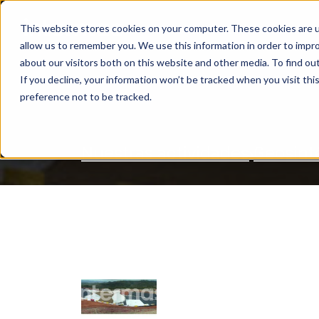
This website stores cookies on your computer. These cookies are u
NUESTRAS ACTIVIDADES
allow us to remember you. We use this information in order to impr
BUSCAR
about our visitors both on this website and other media. To find ou
If you decline, your information won’t be tracked when you visit th
preference not to be tracked.
Nuestras actividades
Geosint