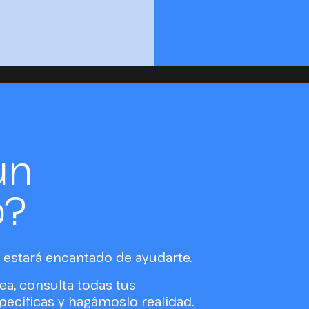
un
o?
estará encantado de ayudarte.
ea, consulta todas tus
ecíficas y hagámoslo realidad.