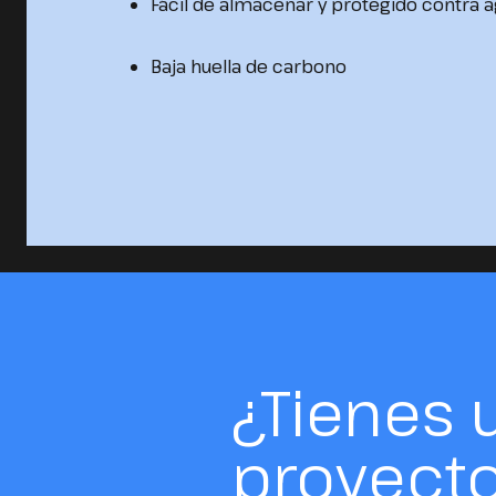
Fácil de almacenar y protegido contra 
Baja huella de carbono
¿Tienes 
proyect