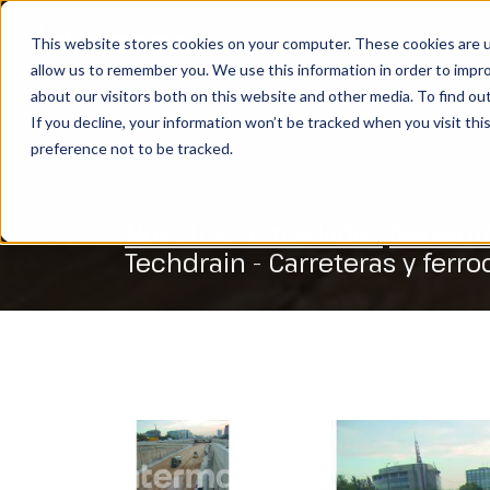
This website stores cookies on your computer. These cookies are u
NUESTRAS ACTIVIDADES
allow us to remember you. We use this information in order to impr
BUSCAR
about our visitors both on this website and other media. To find ou
If you decline, your information won’t be tracked when you visit th
preference not to be tracked.
Nuestras actividades
Geosint
Techdrain - Carreteras y ferroc