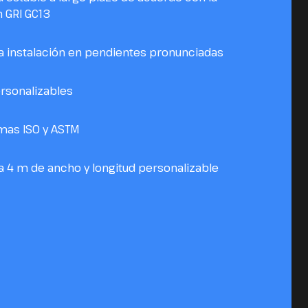
n GRI GC13
 instalación en pendientes pronunciadas
ersonalizables
mas ISO y ASTM
a 4 m de ancho y longitud personalizable