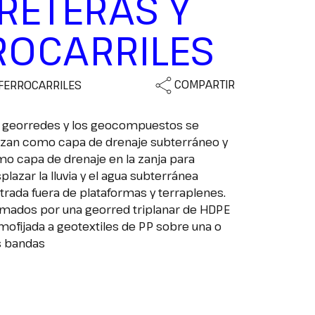
RETERAS Y
ROCARRILES
COMPARTIR
FERROCARRILES
 georredes y los geocompuestos se
lizan como capa de drenaje subterráneo y
o capa de drenaje en la zanja para
plazar la lluvia y el agua subterránea
iltrada fuera de plataformas y terraplenes.
mados por una georred triplanar de HDPE
mofijada a geotextiles de PP sobre una o
s bandas