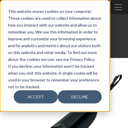
CERRAR
This website stores cookies on your computer.
These cookies are used to collect information about
BUSCAR
how you interact with our website and allow us to
remember you. We use this information in order to
Nuestras actividades
Acuicultura
improve and customize your browsing experience
Accesorios ostrícolas Submürge
and for analytics and metrics about our visitors both
Storm lanyard
on this website and other media. To find out more
about the cookies we use, see our Privacy Policy.
If you decline, your information won’t be tracked
when you visit this website. A single cookie will be
used in your browser to remember your preference
not to be tracked.
ACCEPT
DECLINE