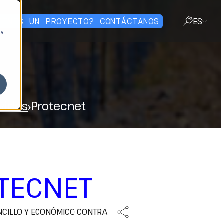
IENES UN PROYECTO? CONTÁCTANOS
ES
cs
CERRAR
vides
Protecnet
TECNET
NCILLO Y ECONÓMICO CONTRA