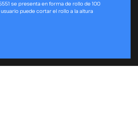
5551 se presenta en forma de rollo de 100
 usuario puede cortar el rollo a la altura