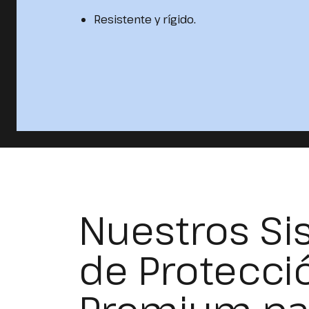
Resistente y rígido.
Nuestros Si
de Protecci