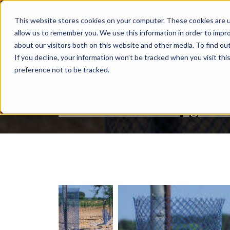
This website stores cookies on your computer. These cookies are u
NUESTRAS ACTIVIDADES
allow us to remember you. We use this information in order to impr
BUSCAR
about our visitors both on this website and other media. To find ou
If you decline, your information won’t be tracked when you visit th
preference not to be tracked.
Nuestras actividades
Agricult