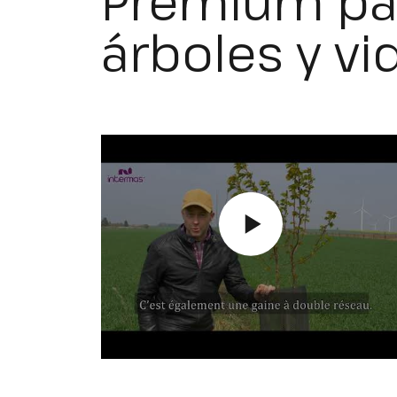
Premium pa
árboles y vi