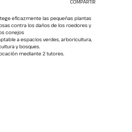
COMPARTIR
tege eficazmente las pequeñas plantas
osas contra los daños de los roedores y
os conejos
ptable a espacios verdes, arboricultura,
icultura y bosques.
ocación mediante 2 tutores.