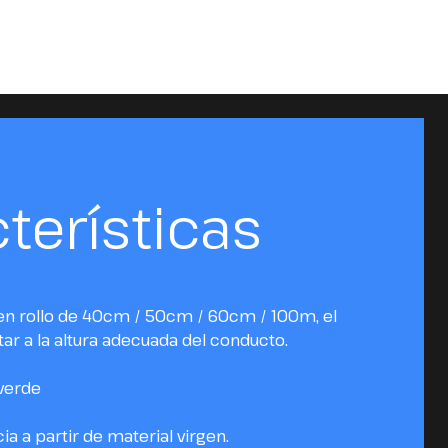
terísticas
e en rollo de 40cm / 50cm / 60cm / 100m, el
ar a la altura adecuada del conducto.
 verde
ia a partir de material virgen.