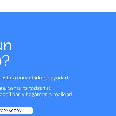
un
o?
estará encantado de ayudarte.
ea, consulta todas tus
ecíficas y hagámoslo realidad.
FORMACIÓN