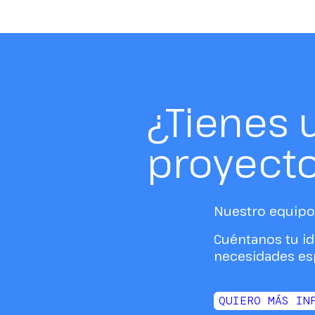
¿Tienes 
proyect
Nuestro equipo 
Cuéntanos tu id
necesidades esp
QUIERO MÁS IN