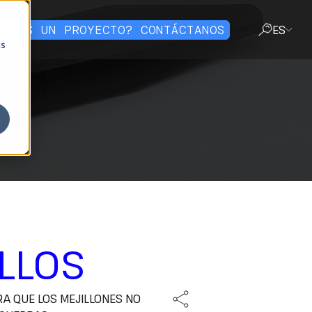
IENES UN PROYECTO? CONTÁCTANOS
ES
cs
CERRAR
ILLOS
A QUE LOS MEJILLONES NO