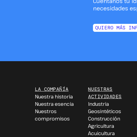
Cuéntanos tu id
necesidades esp
QUIERO MÁS IN
LA COMPAÑÍA
NUESTRAS
Nuestra historia
ACTIVIDADES
Nuestra esencia
Industria
Nuestros
Geosintéticos
compromisos
Construcción
Agricultura
Acuicultura