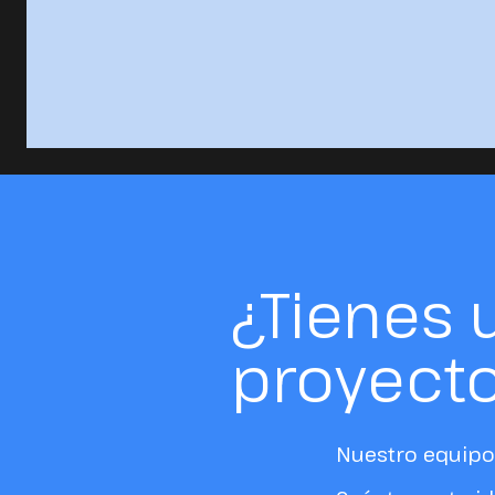
¿Tienes 
proyect
Nuestro equipo 