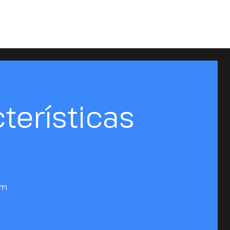
terísticas
cm