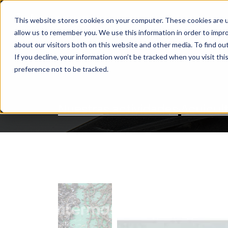
This website stores cookies on your computer. These cookies are u
NUESTRAS ACTIVIDADES
allow us to remember you. We use this information in order to impr
BUSCAR
about our visitors both on this website and other media. To find ou
If you decline, your information won’t be tracked when you visit th
preference not to be tracked.
Nuestras actividades
Acuicul