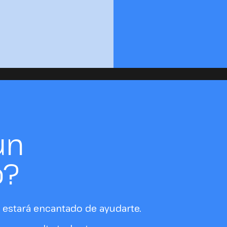
un
o?
estará encantado de ayudarte.