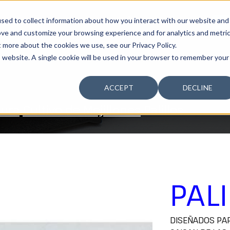
sed to collect information about how you interact with our website and
SOSTENIBILIDAD
LA COMPAÑÍA
TALENTO
¿T
ove and customize your browsing experience and for analytics and metri
t more about the cookies we use, see our Privacy Policy.
is website. A single cookie will be used in your browser to remember your
ACCEPT
DECLINE
tura
Cultivo de Mejillones
Palillos
PAL
DISEÑADOS PAR