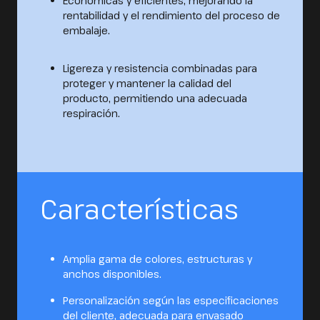
Económicas y eficientes, mejorando la
rentabilidad y el rendimiento del proceso de
embalaje.
Ligereza y resistencia combinadas para
proteger y mantener la calidad del
producto, permitiendo una adecuada
respiración.
Características
Amplia gama de colores, estructuras y
anchos disponibles.
Personalización según las especificaciones
del cliente, adecuada para envasado