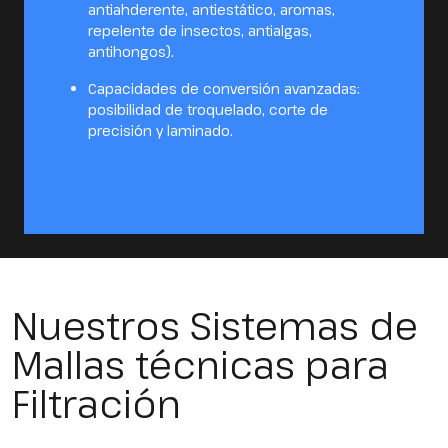
antiahderente, antiestático, aromas,
repelente de insectos, antialgas,
antihongos).
Capacidades de conversión avanzadas:
posibilidad de troquelado, corte de
precisión y laminado.
Nuestros Sistemas de
Mallas técnicas para
Filtración