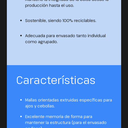
producción hasta el uso.
Sostenible, siendo 100% reciclables.
Adecuada para envasado tanto individual
como agrupado.
Características
Mallas orientadas extruidas específicas para
ajos y cebollas.
Excelente memoria de forma para
mantener la estructura (para el envasado