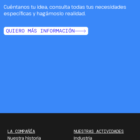
Cuéntanos tu idea, consulta todas tus necesidades
específicas y hagámoslo realidad.
QUIERO MÁS INFORMACIÓN
LA COMPAÑÍA
NUESTRAS ACTIVIDADES
Nuestra historia
Industria