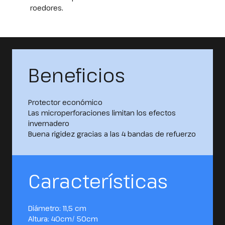
roedores.
Beneficios
Protector económico
Las microperforaciones limitan los efectos
invernadero
Buena rigidez gracias a las 4 bandas de refuerzo
Características
Diámetro: 11,5 cm
Altura: 40cm/ 50cm