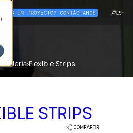
IENES UN PROYECTO? CONTÁCTANOS
ES
cs
CERRAR
Ganadería
Flexible Strips
IBLE STRIPS
COMPARTIR