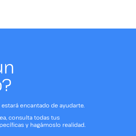
un
o?
estará encantado de ayudarte.
ea, consulta todas tus
ecíficas y hagámoslo realidad.