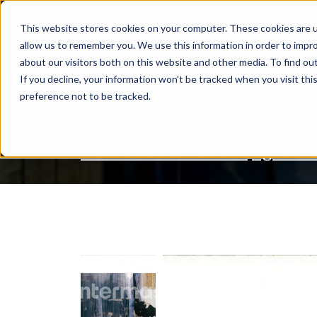
This website stores cookies on your computer. These cookies are u
NUESTRAS ACTIVIDADES
allow us to remember you. We use this information in order to impr
BUSCAR
about our visitors both on this website and other media. To find ou
If you decline, your information won’t be tracked when you visit th
preference not to be tracked.
Nuestras actividades
Agricult