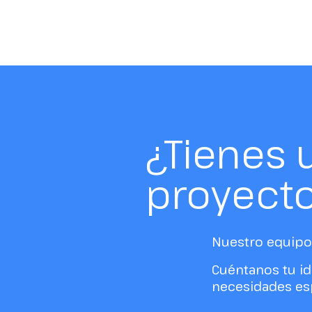
¿Tienes 
proyect
Nuestro equipo 
Cuéntanos tu id
necesidades esp