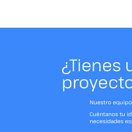
¿Tienes 
proyect
Nuestro equipo 
Cuéntanos tu id
necesidades esp