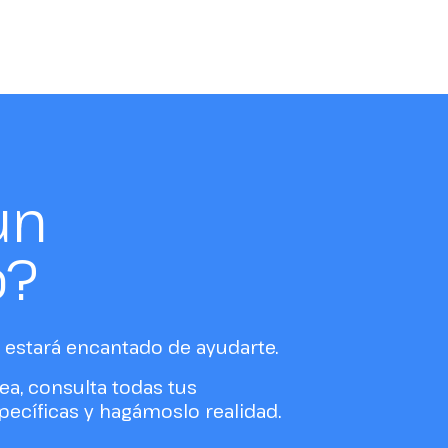
un
o?
estará encantado de ayudarte.
ea, consulta todas tus
ecíficas y hagámoslo realidad.