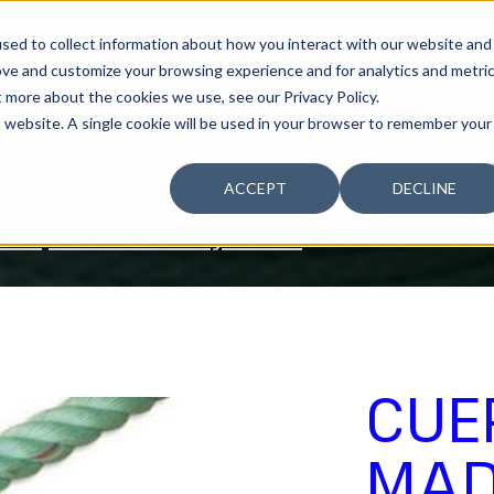
sed to collect information about how you interact with our website and
SOSTENIBILIDAD
LA COMPAÑÍA
TALENTO
¿T
ove and customize your browsing experience and for analytics and metri
t more about the cookies we use, see our Privacy Policy.
is website. A single cookie will be used in your browser to remember your
ACCEPT
DECLINE
tura
Cultivo de Mejillones
Cuerdas línea
CUE
MAD