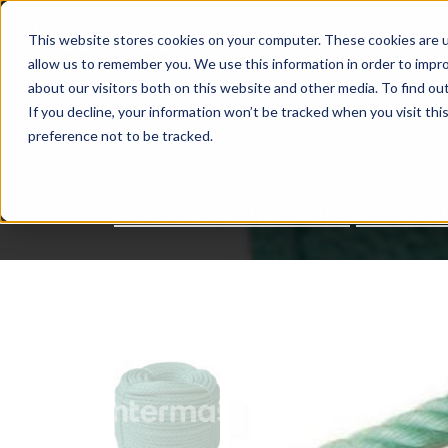
This website stores cookies on your computer. These cookies are u
NUESTRAS ACTIVIDADES
allow us to remember you. We use this information in order to impr
BUSCAR
about our visitors both on this website and other media. To find ou
If you decline, your information won’t be tracked when you visit th
preference not to be tracked.
Nuestras actividades
Acuicul