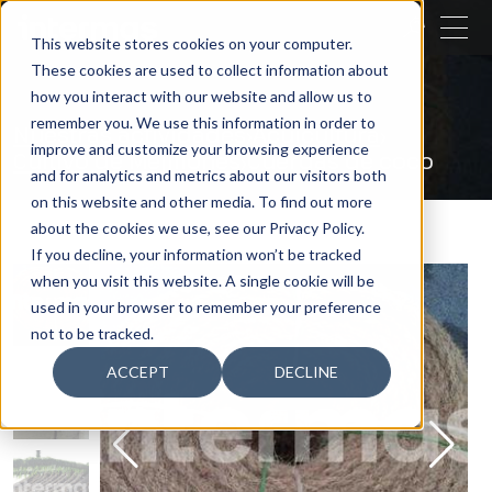
CERRAR
This website stores cookies on your computer.
These cookies are used to collect information about
BUSCAR
how you interact with our website and allow us to
remember you. We use this information in order to
Nuestras actividades
Acuicultura
improve and customize your browsing experience
Cultivo de Mejillones
Cuerdas de coco
and for analytics and metrics about our visitors both
on this website and other media. To find out more
about the cookies we use, see our Privacy Policy.
If you decline, your information won’t be tracked
when you visit this website. A single cookie will be
used in your browser to remember your preference
not to be tracked.
ACCEPT
DECLINE