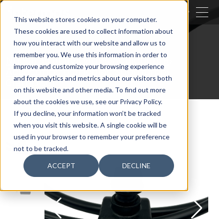
CERRAR
This website stores cookies on your computer.
These cookies are used to collect information about
BUSCAR
how you interact with our website and allow us to
remember you. We use this information in order to
Nuestras actividades
Acuicultura
improve and customize your browsing experience
Accesorios ostrícolas Submürge
and for analytics and metrics about our visitors both
Clamp set
on this website and other media. To find out more
about the cookies we use, see our Privacy Policy.
If you decline, your information won’t be tracked
when you visit this website. A single cookie will be
used in your browser to remember your preference
not to be tracked.
ACCEPT
DECLINE