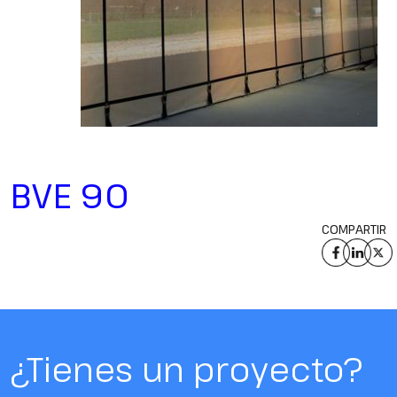
BVE 90
COMPARTIR
¿Tienes un proyecto?