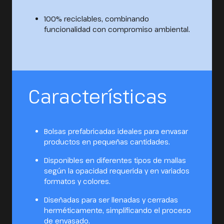
100% reciclables, combinando
funcionalidad con compromiso ambiental.
Características
Bolsas prefabricadas ideales para envasar
productos en pequeñas cantidades.
Disponibles en diferentes tipos de mallas
según la opacidad requerida y en variados
formatos y colores.
Diseñadas para ser llenadas y cerradas
herméticamente, simplificando el proceso
de envasado.