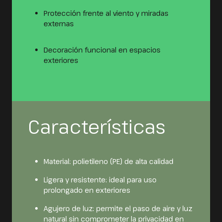
Protección frente al viento y miradas
externas
Decoración funcional en espacios
exteriores
Características
Material: polietileno (PE) de alta calidad
Ligera y resistente: ideal para uso
prolongado en exteriores
Agujero de luz: permite el paso de aire y luz
natural sin comprometer la privacidad en