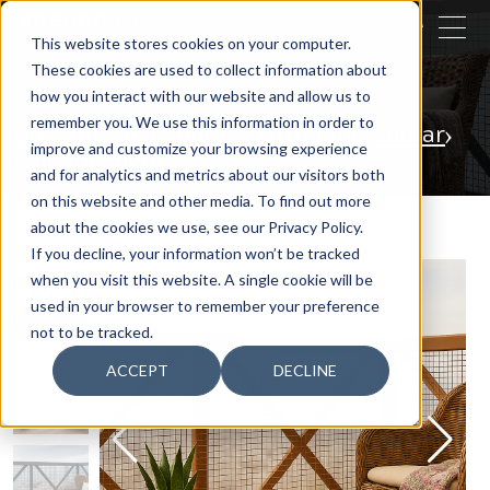
CERRAR
This website stores cookies on your computer.
These cookies are used to collect information about
BUSCAR
how you interact with our website and allow us to
remember you. We use this information in order to
Nuestras actividades
Jardinería
Cercar
improve and customize your browsing experience
Balconet light
and for analytics and metrics about our visitors both
on this website and other media. To find out more
about the cookies we use, see our Privacy Policy.
If you decline, your information won’t be tracked
when you visit this website. A single cookie will be
used in your browser to remember your preference
not to be tracked.
ACCEPT
DECLINE