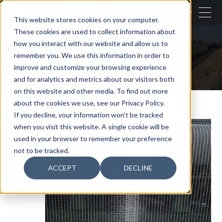
CERRAR
This website stores cookies on your computer.
These cookies are used to collect information about
BUSCAR
how you interact with our website and allow us to
remember you. We use this information in order to
Nuestras actividades
Agricultura
improve and customize your browsing experience
Eficiencia en horticultura
Anti Wasp
and for analytics and metrics about our visitors both
on this website and other media. To find out more
about the cookies we use, see our Privacy Policy.
If you decline, your information won’t be tracked
when you visit this website. A single cookie will be
used in your browser to remember your preference
not to be tracked.
ACCEPT
DECLINE