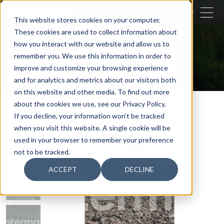
CERRAR
This website stores cookies on your computer.
These cookies are used to collect information about
BUSCAR
how you interact with our website and allow us to
remember you. We use this information in order to
Nuestras actividades
Agricultura
improve and customize your browsing experience
Eficiencia en horticultura
Agrosol
and for analytics and metrics about our visitors both
on this website and other media. To find out more
about the cookies we use, see our Privacy Policy.
If you decline, your information won’t be tracked
when you visit this website. A single cookie will be
used in your browser to remember your preference
not to be tracked.
ACCEPT
DECLINE