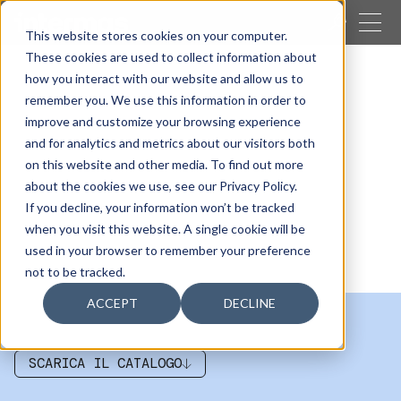
VICINO
This website stores cookies on your computer.
These cookies are used to collect information about
CERCARE
how you interact with our website and allow us to
remember you. We use this information in order to
Le nostre attività
Edilizia
improve and customize your browsing experience
Drenaggio e Geotessile
and for analytics and metrics about our visitors both
Drenaggio e
on this website and other media. To find out more
about the cookies we use, see our Privacy Policy.
Geotessile
If you decline, your information won’t be tracked
when you visit this website. A single cookie will be
used in your browser to remember your preference
not to be tracked.
ACCEPT
DECLINE
SCARICA IL CATALOGO