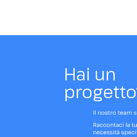
coltivaz
Hai un
progetto
Il nostro team sa
Raccontaci la tu
necessità speci