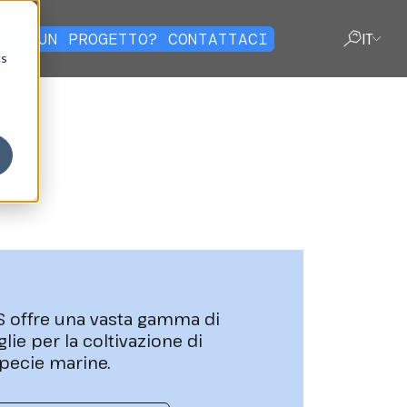
HAI UN PROGETTO? CONTATTACI
IT
cs
VICINO
 offre una vasta gamma di
glie per la coltivazione di
pecie marine.