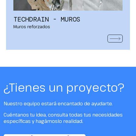
TECHDRAIN - MUROS
Muros reforzados
VER MÁS
¿Tienes un proyecto?
Nuestro equipo estará encantado de ayudarte.
Cuéntanos tu idea, consulta todas tus necesidades
específicas y hagámoslo realidad.