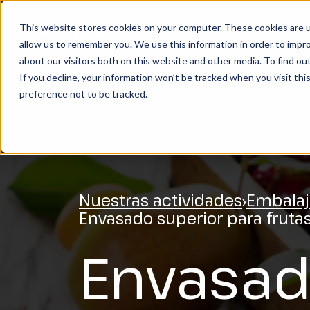
This website stores cookies on your computer. These cookies are u
NUESTRAS ACTIVIDADES
allow us to remember you. We use this information in order to impr
BUSCAR
about our visitors both on this website and other media. To find ou
If you decline, your information won’t be tracked when you visit th
preference not to be tracked.
Nuestras actividades
Embalaj
Envasado superior para fruta
Envasa