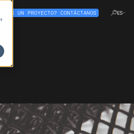
IENES UN PROYECTO? CONTÁCTANOS
ES
cs
CERRAR