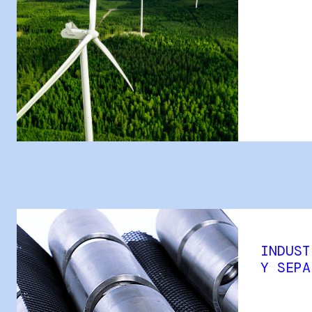
INDUST
Y SEPA