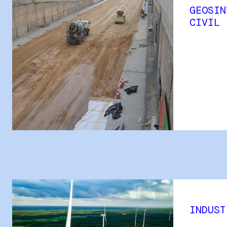
GEOSIN
CIVIL
INDUST