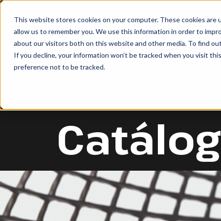
This website stores cookies on your computer. These cookies are u
NUESTRAS ACTIVIDADES
allow us to remember you. We use this information in order to impr
BUSCAR
about our visitors both on this website and other media. To find ou
If you decline, your information won’t be tracked when you visit th
preference not to be tracked.
Catálo